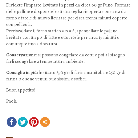
Dividete l’impasto lievitato in pezzi da circa 60 gr l’uno. Formate
delle palline e disponetele su una teglia ricoperta con carta da
forno e fatele di nuovo lievitare per circa trenta minuti coperte
con pellicola.
Preriscaldate il forno statico a 200°, spennellate le palline
lievitate con un po’ di latte e cuocetele per circa 15 minuti o
comunque fino a doratura.
Conservazione:
si possono congelare da cotti e poi al bisogno
farli scongelare a temperatura ambiente.
Consiglio in più:
ho usato 250 gr di farina manitoba e 250 gr di
farina 0 e sono venuti buonissimi e soffici.
Buon appetito!
Paola