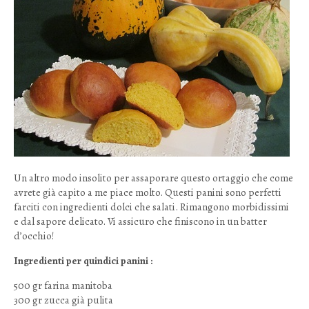
Un altro modo insolito per assaporare questo ortaggio che come
avrete già capito a me piace molto. Questi panini sono perfetti
farciti con ingredienti dolci che salati. Rimangono morbidissimi
e dal sapore delicato. Vi assicuro che finiscono in un batter
d’occhio!
Ingredienti per quindici panini :
500 gr farina manitoba
300 gr zucca già pulita