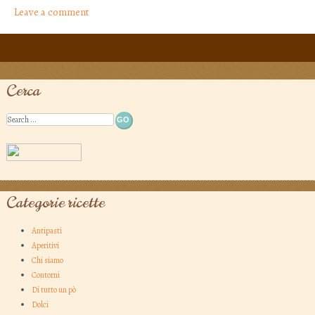
Leave a comment
Post navigation
Cerca
Search
Categorie ricette
Antipasti
Aperitivi
Chi siamo
Contorni
Di tutto un pò
Dolci