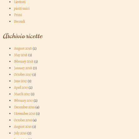
Lievitati
piatti unici
Primi
Secondi
Archivio ricette
August 2018
(2)
May 2018
(1)
February 2018
(1)
January 2018
(3)
October 2017
(1)
June 2017
(1)
April 2017
(2)
March 2017
(1)
February 2017
(2)
December 2016
(4)
November 2016
(1)
October 2016
(4)
August 2016
(1)
July 2016
(2)