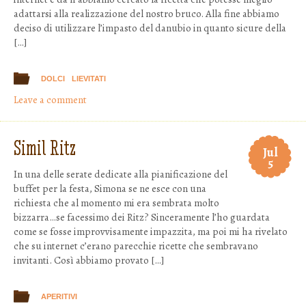
adattarsi alla realizzazione del nostro bruco. Alla fine abbiamo
deciso di utilizzare l’impasto del danubio in quanto sicure della
[…]
DOLCI
LIEVITATI
Leave a comment
Simil Ritz
Jul
5
In una delle serate dedicate alla pianificazione del
buffet per la festa, Simona se ne esce con una
richiesta che al momento mi era sembrata molto
bizzarra…se facessimo dei Ritz? Sinceramente l’ho guardata
come se fosse improvvisamente impazzita, ma poi mi ha rivelato
che su internet c’erano parecchie ricette che sembravano
invitanti. Così abbiamo provato […]
APERITIVI