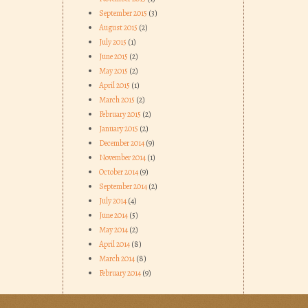
September 2015
(3)
August 2015
(2)
July 2015
(1)
June 2015
(2)
May 2015
(2)
April 2015
(1)
March 2015
(2)
February 2015
(2)
January 2015
(2)
December 2014
(9)
November 2014
(1)
October 2014
(9)
September 2014
(2)
July 2014
(4)
June 2014
(5)
May 2014
(2)
April 2014
(8)
March 2014
(8)
February 2014
(9)