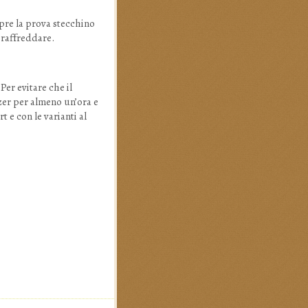
mpre la prova stecchino
 raffreddare.
Per evitare che il
ezer per almeno un’ora e
t e con le varianti al