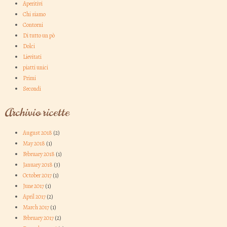
Aperitivi
Chi siamo
Contorni
Di tutto un pò
Dolci
Lievitati
piatti unici
Primi
Secondi
Archivio ricette
August 2018
(2)
May 2018
(1)
February 2018
(1)
January 2018
(3)
October 2017
(1)
June 2017
(1)
April 2017
(2)
March 2017
(1)
February 2017
(2)