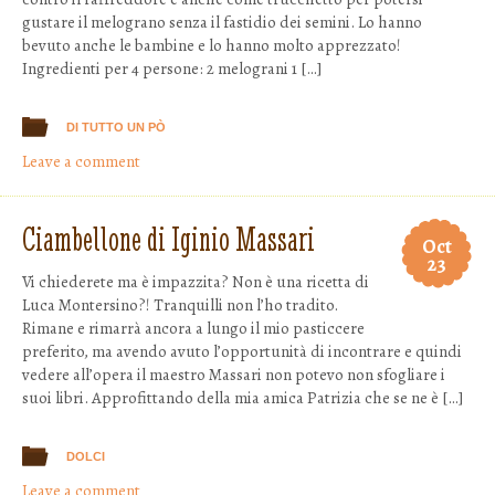
gustare il melograno senza il fastidio dei semini. Lo hanno
bevuto anche le bambine e lo hanno molto apprezzato!
Ingredienti per 4 persone: 2 melograni 1 […]
DI TUTTO UN PÒ
Leave a comment
Ciambellone di Iginio Massari
Oct
23
Vi chiederete ma è impazzita? Non è una ricetta di
Luca Montersino?! Tranquilli non l’ho tradito.
Rimane e rimarrà ancora a lungo il mio pasticcere
preferito, ma avendo avuto l’opportunità di incontrare e quindi
vedere all’opera il maestro Massari non potevo non sfogliare i
suoi libri. Approfittando della mia amica Patrizia che se ne è […]
DOLCI
Leave a comment